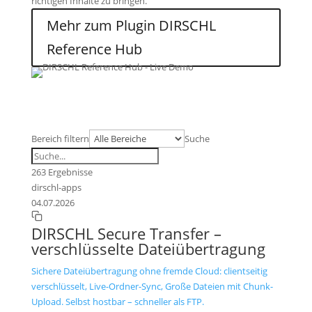
richtigen Inhalte zu bringen.
Mehr zum Plugin DIRSCHL
Reference Hub
Bereich filtern
Suche
263
Ergebnisse
dirschl-apps
04.07.2026
DIRSCHL Secure Transfer –
verschlüsselte Dateiübertragung
Sichere Dateiübertragung ohne fremde Cloud: clientseitig
verschlüsselt, Live-Ordner-Sync, Große Dateien mit Chunk-
Upload. Selbst hostbar – schneller als FTP.