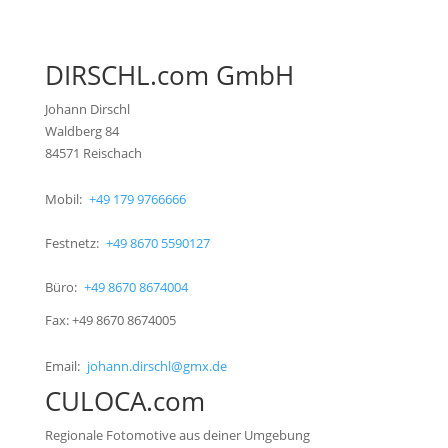
DIRSCHL.com GmbH
Johann Dirschl
Waldberg 84
84571 Reischach
Mobil:
+49 179 9766666
Festnetz:
+49 8670 5590127
Büro:
+49 8670 8674004
Fax: +49 8670 8674005
Email:
johann.dirschl@gmx.de
CULOCA.com
Regionale Fotomotive aus deiner Umgebung