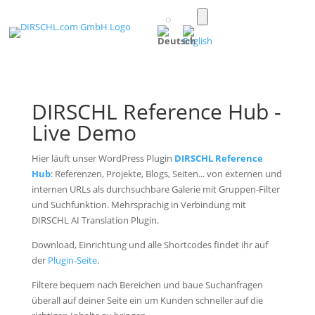
Toggle
light/dark
(Deutsch)
mode
DIRSCHL Reference Hub -
Live Demo
Hier läuft unser WordPress Plugin
DIRSCHL Reference
Hub
: Referenzen, Projekte, Blogs, Seiten... von externen und
internen URLs als durchsuchbare Galerie mit Gruppen-Filter
und Suchfunktion. Mehrsprachig in Verbindung mit
DIRSCHL AI Translation Plugin.
Download, Einrichtung und alle Shortcodes findet ihr auf
der
Plugin-Seite
.
Filtere bequem nach Bereichen und baue Suchanfragen
überall auf deiner Seite ein um Kunden schneller auf die