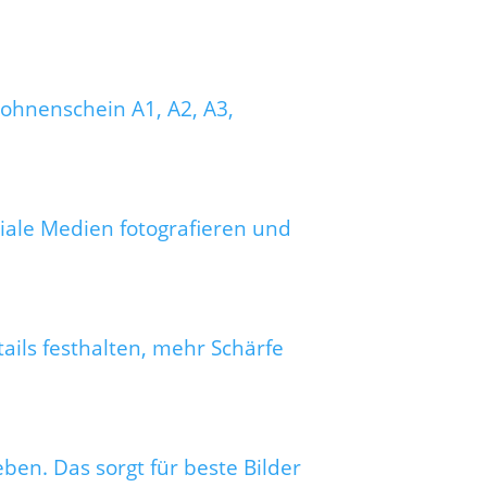
rohnenschein A1, A2, A3,
iale Medien fotografieren und
tails festhalten, mehr Schärfe
eben. Das sorgt für beste Bilder