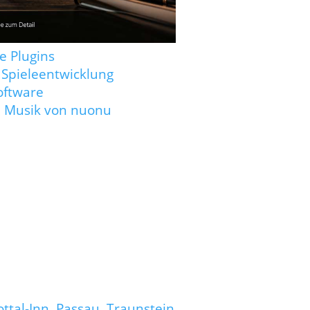
ttal-Inn, Passau, Traunstein,