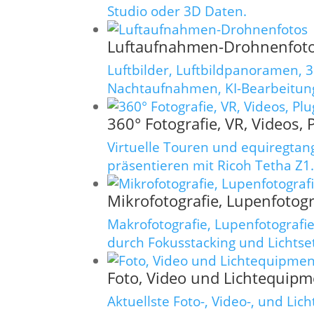
Studio oder 3D Daten.
Luftaufnahmen-Drohnenfot
Luftbilder, Luftbildpanoramen, 
Nachtaufnahmen, KI-Bearbeitun
360° Fotografie, VR, Videos,
Virtuelle Touren und equiregtan
präsentieren mit Ricoh Tetha Z1
Mikrofotografie, Lupenfotogra
Makrofotografie, Lupenfotografie
durch Fokusstacking und Lichtse
Foto, Video und Lichtequipm
Aktuellste Foto-, Video-, und Lic