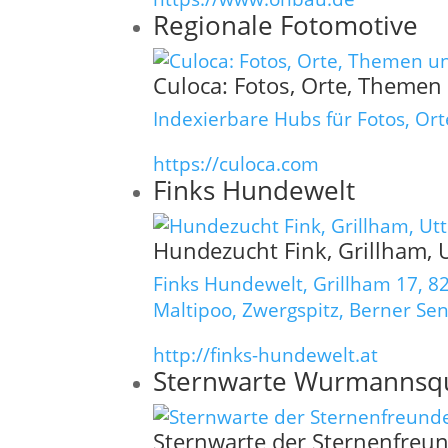
Regionale Fotomotive
Culoca: Fotos, Orte, Themen 
Indexierbare Hubs für Fotos, Ort
https://culoca.com
Finks Hundewelt
Hundezucht Fink, Grillham, U
Finks Hundewelt, Grillham 17, 
Maltipoo, Zwergspitz, Berner Se
http://finks-hundewelt.at
Sternwarte Wurmannsq
Sternwarte der Sternenfreu