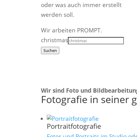
oder was auch immer erstellt
werden soll.
Wir arbeiten PROMPT.
christmas
Suchen
Wir sind Foto und Bildbearbeitun
Fotografie in seiner 
Portraitfotografie
Fotos und Portraits im Studio od