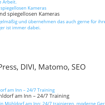
 Arbeit.
nd spiegellosen Kameras
gelmäßig und übernehmen das auch gerne für ihr
ger ist immer dabei.
ress, DIVI, Matomo, SEO
ldorf am Inn – 24/7 Training
o in Mühldorf am Inn: 24/7 trainieren, moderne G