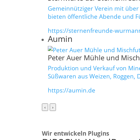
Gemeinnütziger Verein mit über 
bieten öffentliche Abende und F
https://sternenfreunde-wurman
Aumin
Peter Auer Mühle und Misch
Produktion und Verkauf von Mine
Süßwaren aus Weizen, Roggen, D
https://aumin.de
‹
›
Wir entwickeln Plugins