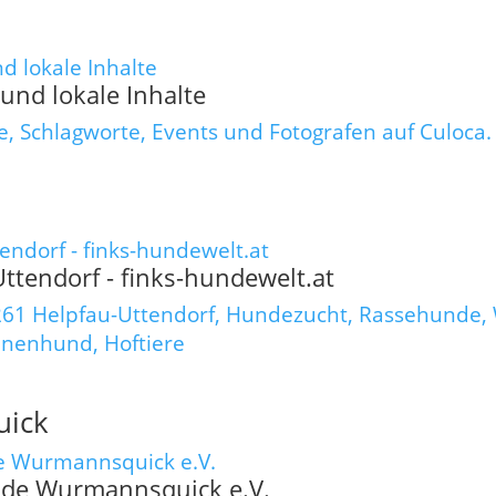
und lokale Inhalte
e, Schlagworte, Events und Fotografen auf Culoca.
ttendorf - finks-hundewelt.at
8261 Helpfau-Uttendorf, Hundezucht, Rassehunde,
nnenhund, Hoftiere
uick
nde Wurmannsquick e.V.