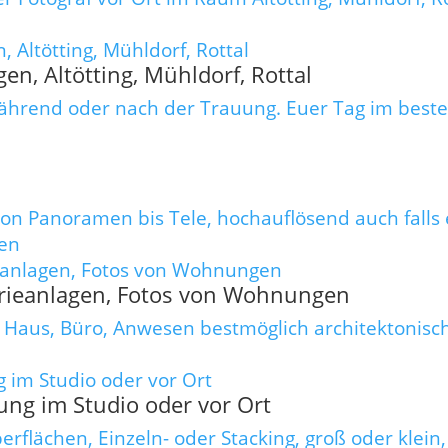
en, Altötting, Mühldorf, Rottal
während oder nach der Trauung. Euer Tag im besten 
on Panoramen bis Tele, hochauflösend auch falls 
den
strieanlagen, Fotos von Wohnungen
 Haus, Büro, Anwesen bestmöglich architektonisch f
ung im Studio oder vor Ort
flächen, Einzeln- oder Stacking, groß oder klein, 