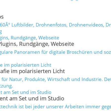
os
360Â° Luftbilder, Drohnenfotos, Drohnenvideos, D
g
 Plugins, Rundgänge, Webseite
gulare Panoramen für digitale Broschüren und soz
.
fie im polarisierten Licht
 für Natur, Produkte, Wirtschaft und Industrie. De
tzung.
ent am Set und im Studio
httechnik ist bei jeder unserer Arbeiten immer geg