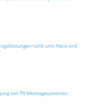
gungsleistungen rund ums Haus und
igung von PV-Montagesystemen.