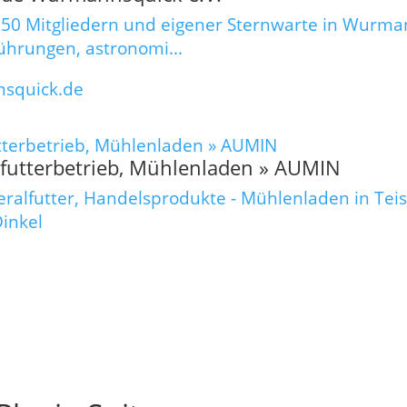
50 Mitgliedern und eigener Sternwarte in Wurmann
ührungen, astronomi...
nsquick.de
futterbetrieb, Mühlenladen » AUMIN
ralfutter, Handelsprodukte - Mühlenladen in Teis
inkel