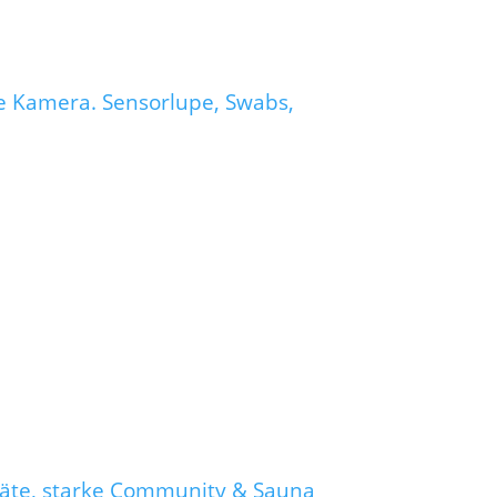
e Kamera. Sensorlupe, Swabs,
eräte, starke Community & Sauna