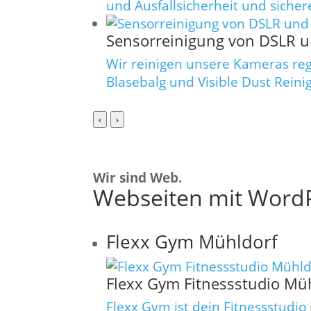
und Ausfallsicherheit und sichere
Sensorreinigung von DSLR u
Wir reinigen unsere Kameras re
Blasebalg und Visible Dust Reini
‹
›
Wir sind Web.
Webseiten mit WordP
Flexx Gym Mühldorf
Flexx Gym Fitnessstudio Müh
Flexx Gym ist dein Fitnessstudi