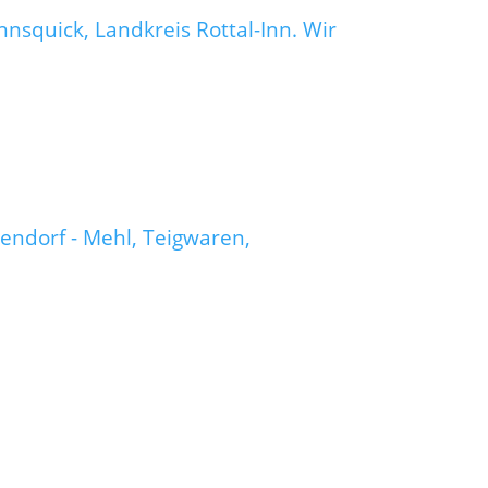
squick, Landkreis Rottal-Inn. Wir
endorf - Mehl, Teigwaren,