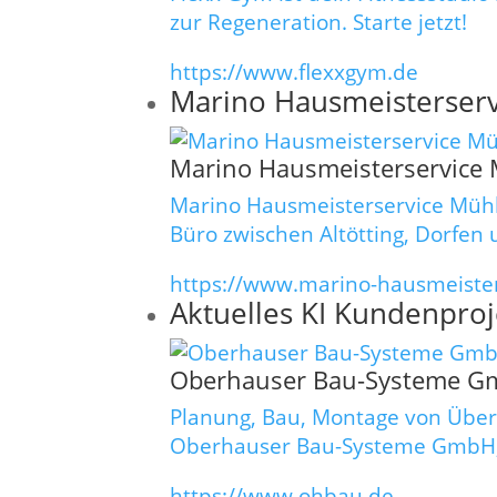
zur Regeneration. Starte jetzt!
https://www.flexxgym.de
Marino Hausmeisterserv
Marino Hausmeisterservice 
Marino Hausmeisterservice Mühl
Büro zwischen Altötting, Dorfen
https://www.marino-hausmeister
Aktuelles KI Kundenproj
Oberhauser Bau-Systeme Gm
Planung, Bau, Montage von Über
Oberhauser Bau-Systeme GmbH, 
https://www.ohbau.de