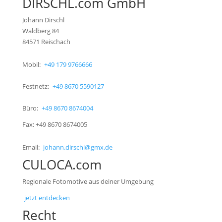
DIRSCHL.com GmbH
Johann Dirschl
Waldberg 84
84571 Reischach
Mobil:
+49 179 9766666
Festnetz:
+49 8670 5590127
Büro:
+49 8670 8674004
Fax: +49 8670 8674005
Email:
johann.dirschl@gmx.de
CULOCA.com
Regionale Fotomotive aus deiner Umgebung
jetzt entdecken
Recht