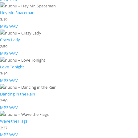
Hey Mr. Spaceman
3:19
MP3
WAV
Crazy Lady
2:59
MP3
WAV
Love Tonight
3:19
MP3
WAV
Dancing in the Rain
2:50
MP3
WAV
Wave the Flags
2:37
MP3
WAV