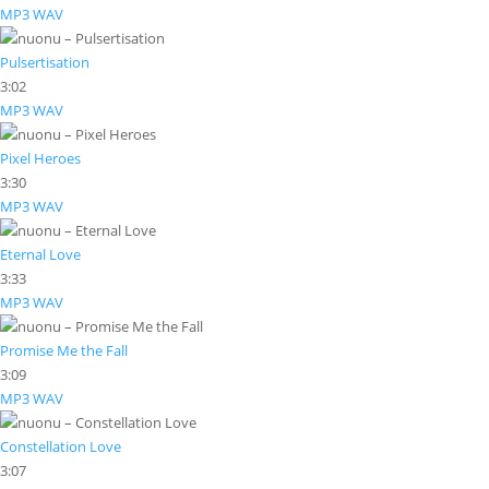
MP3
WAV
Pulsertisation
3:02
MP3
WAV
Pixel Heroes
3:30
MP3
WAV
Eternal Love
3:33
MP3
WAV
Promise Me the Fall
3:09
MP3
WAV
Constellation Love
3:07