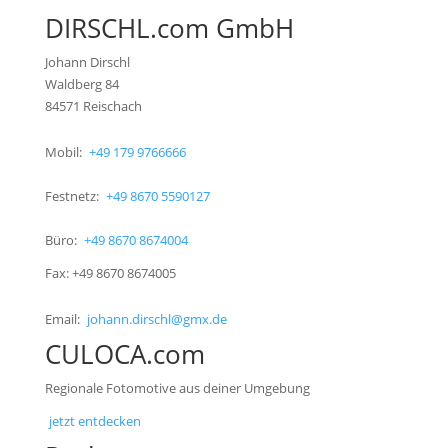
DIRSCHL.com GmbH
Johann Dirschl
Waldberg 84
84571 Reischach
Mobil:
+49 179 9766666
Festnetz:
+49 8670 5590127
Büro:
+49 8670 8674004
Fax: +49 8670 8674005
Email:
johann.dirschl@gmx.de
CULOCA.com
Regionale Fotomotive aus deiner Umgebung
jetzt entdecken