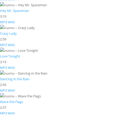
Hey Mr. Spaceman
3:19
MP3
WAV
Crazy Lady
2:59
MP3
WAV
Love Tonight
3:19
MP3
WAV
Dancing in the Rain
2:50
MP3
WAV
Wave the Flags
2:37
MP3
WAV