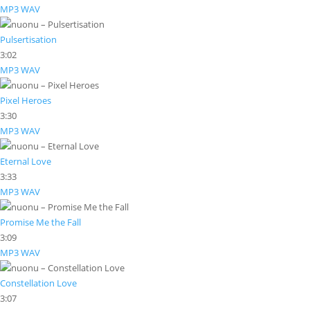
MP3
WAV
Pulsertisation
3:02
MP3
WAV
Pixel Heroes
3:30
MP3
WAV
Eternal Love
3:33
MP3
WAV
Promise Me the Fall
3:09
MP3
WAV
Constellation Love
3:07