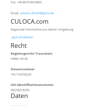
Fax: +49 8670 8674005
Email:
johann.dirschl@gmx.de
CULOCA.com
Regionale Fotomotive aus deiner Umgebung
jetzt entdecken
Recht
Registergericht Traunstein
HRBA 18130
Steuernummer
141/124/50220
USt-Identifikationsnummer
DE258218256
Daten