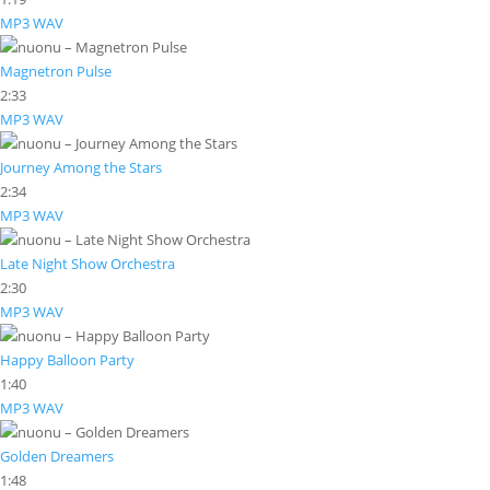
MP3
WAV
Magnetron Pulse
2:33
MP3
WAV
Journey Among the Stars
2:34
MP3
WAV
Late Night Show Orchestra
2:30
MP3
WAV
Happy Balloon Party
1:40
MP3
WAV
Golden Dreamers
1:48