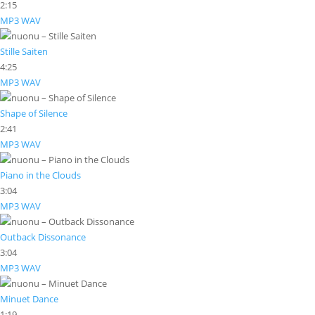
2:15
MP3
WAV
Stille Saiten
4:25
MP3
WAV
Shape of Silence
2:41
MP3
WAV
Piano in the Clouds
3:04
MP3
WAV
Outback Dissonance
3:04
MP3
WAV
Minuet Dance
1:19