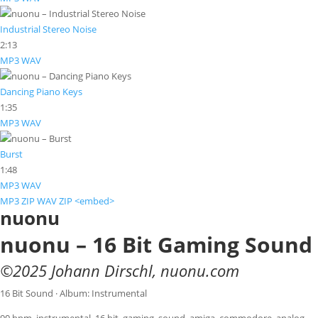
Industrial Stereo Noise
2:13
MP3
WAV
Dancing Piano Keys
1:35
MP3
WAV
Burst
1:48
MP3
WAV
MP3 ZIP
WAV ZIP
<embed>
nuonu
nuonu – 16 Bit Gaming Sound
©
2025
Johann Dirschl
,
nuonu.com
16 Bit Sound · Album: Instrumental