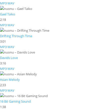
MP3
WAV
Gael Taiko
2:18
MP3
WAV
Drifting Through Time
3:01
MP3
WAV
Davids Love
3:16
MP3
WAV
Asian Melody
2:33
MP3
WAV
16 Bit Gaming Sound
1:38