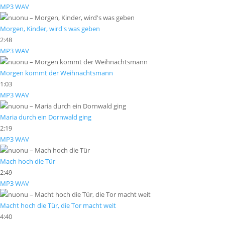
MP3
WAV
Morgen, Kinder, wird's was geben
2:48
MP3
WAV
Morgen kommt der Weihnachtsmann
1:03
MP3
WAV
Maria durch ein Dornwald ging
2:19
MP3
WAV
Mach hoch die Tür
2:49
MP3
WAV
Macht hoch die Tür, die Tor macht weit
4:40