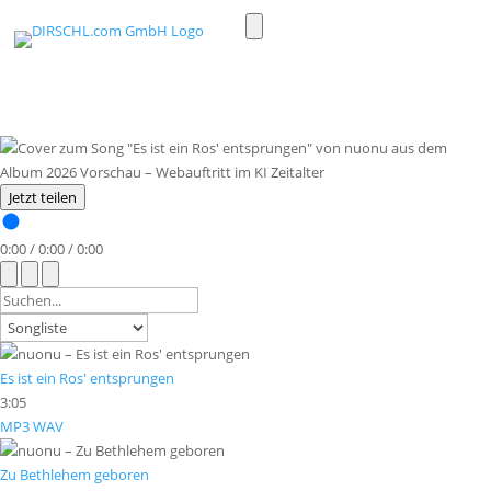
Toggle
light/dark
mode
Jetzt teilen
0:00
/
0:00
/
0:00
Es ist ein Ros' entsprungen
3:05
MP3
WAV
Zu Bethlehem geboren