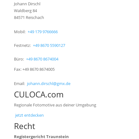
Johann Dirschl
Waldberg 84
84571 Reischach
Mobil:
+49 179 9766666
Festnetz:
+49 8670 5590127
Büro:
+49 8670 8674004
Fax: +49 8670 8674005
Email:
johann.dirschl@gmx.de
CULOCA.com
Regionale Fotomotive aus deiner Umgebung
jetzt entdecken
Recht
Registergericht Traunstein