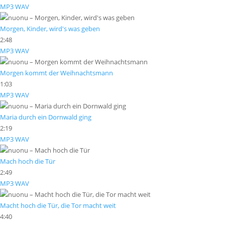
MP3
WAV
Morgen, Kinder, wird's was geben
2:48
MP3
WAV
Morgen kommt der Weihnachtsmann
1:03
MP3
WAV
Maria durch ein Dornwald ging
2:19
MP3
WAV
Mach hoch die Tür
2:49
MP3
WAV
Macht hoch die Tür, die Tor macht weit
4:40