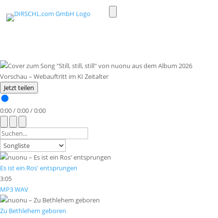
Toggle
light/dark
mode
Jetzt teilen
0:00
/
0:00
/
0:00
Es ist ein Ros' entsprungen
3:05
MP3
WAV
Zu Bethlehem geboren