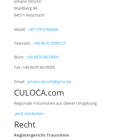
Johann Dirschl
Waldberg 84
84571 Reischach
Mobil:
+49 179 9766666
Festnetz:
+49 8670 5590127
Büro:
+49 8670 8674004
Fax: +49 8670 8674005
Email:
johann.dirschl@gmx.de
CULOCA.com
Regionale Fotomotive aus deiner Umgebung
jetzt entdecken
Recht
Registergericht Traunstein