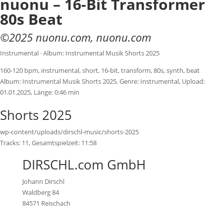
nuonu – 16-Bit Transformer
80s Beat
©
2025
nuonu.com
,
nuonu.com
Instrumental · Album: Instrumental Musik Shorts 2025
160-120 bpm, instrumental, short, 16-bit, transform, 80s, synth, beat
Album:
Instrumental Musik Shorts 2025
, Genre:
Instrumental
, Upload:
01.01.2025
,
Länge:
0:46 min
Shorts 2025
wp-content/uploads/dirschl-music/shorts-2025
Tracks:
11
, Gesamtspielzeit:
11:58
DIRSCHL.com GmbH
Johann Dirschl
Waldberg 84
84571 Reischach