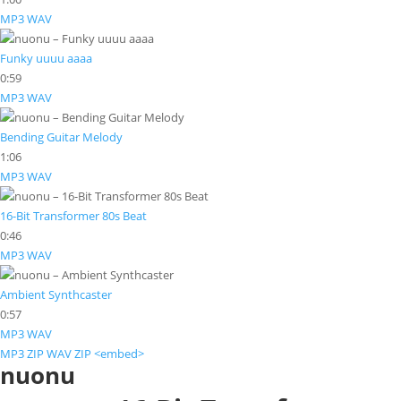
MP3
WAV
Funky uuuu aaaa
0:59
MP3
WAV
Bending Guitar Melody
1:06
MP3
WAV
16-Bit Transformer 80s Beat
0:46
MP3
WAV
Ambient Synthcaster
0:57
MP3
WAV
MP3 ZIP
WAV ZIP
<embed>
nuonu