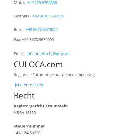
Mobil:
+49 179 9766666
Festnetz:
+49 8670 5590127
Büro:
+49 8670 8674004
Fax: +49 8670 8674005
Email:
johann.dirschl@gmx.de
CULOCA.com
Regionale Fotomotive aus deiner Umgebung
jetzt entdecken
Recht
Registergericht Traunstein
HRBA 18130
Steuernummer
141/124/50220