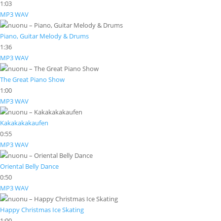
1:03
MP3
WAV
Piano, Guitar Melody & Drums
1:36
MP3
WAV
The Great Piano Show
1:00
MP3
WAV
Kakakakakaufen
0:55
MP3
WAV
Oriental Belly Dance
0:50
MP3
WAV
Happy Christmas Ice Skating
1:00