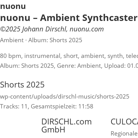
nuonu
nuonu – Ambient Synthcaster
©
2025
Johann Dirschl
,
nuonu.com
Ambient · Album: Shorts 2025
80 bpm, instrumental, short, ambient, synth, tele
Album:
Shorts 2025
, Genre:
Ambient
, Upload:
01.
Shorts 2025
wp-content/uploads/dirschl-music/shorts-2025
Tracks:
11
, Gesamtspielzeit:
11:58
DIRSCHL.com
CULOC
GmbH
Regionale