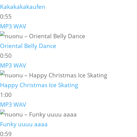
Kakakakakaufen
0:55
MP3
WAV
Oriental Belly Dance
0:50
MP3
WAV
Happy Christmas Ice Skating
1:00
MP3
WAV
Funky uuuu aaaa
0:59