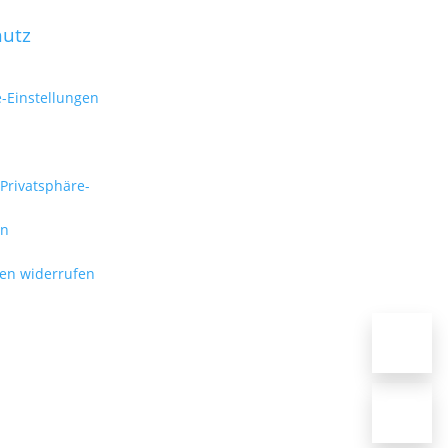
hutz
e-Einstellungen
 Privatsphäre-
en
gen widerrufen