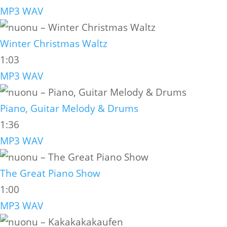
MP3
WAV
Winter Christmas Waltz
1:03
MP3
WAV
Piano, Guitar Melody & Drums
1:36
MP3
WAV
The Great Piano Show
1:00
MP3
WAV