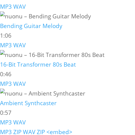
MP3
WAV
Bending Guitar Melody
1:06
MP3
WAV
16-Bit Transformer 80s Beat
0:46
MP3
WAV
Ambient Synthcaster
0:57
MP3
WAV
MP3 ZIP
WAV ZIP
<embed>