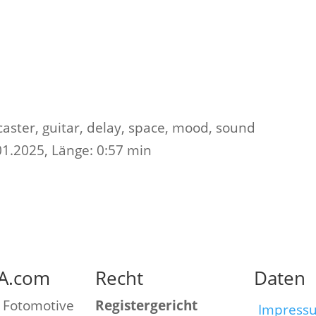
caster, guitar, delay, space, mood, sound
01.2025
,
Länge:
0:57 min
A.com
Recht
Daten
 Fotomotive
Registergericht
Impress