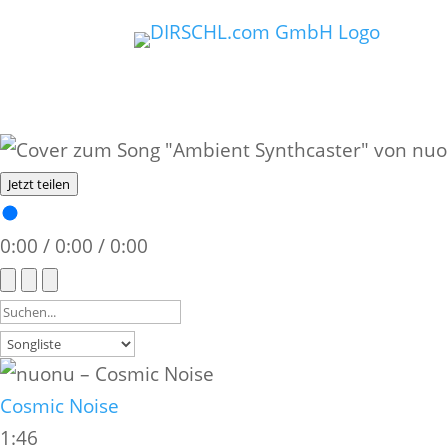
Jetzt teilen
0:00
/
0:00
/
0:00
Cosmic Noise
1:46