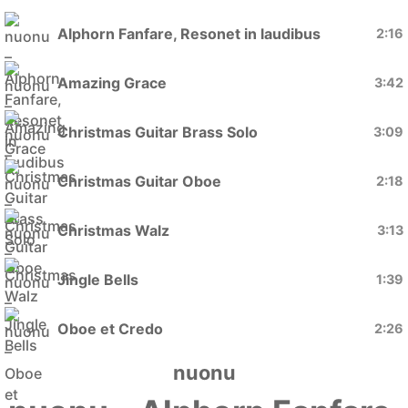
Alphorn Fanfare, Resonet in laudibus
2:16
Amazing Grace
3:42
Christmas Guitar Brass Solo
3:09
Christmas Guitar Oboe
2:18
Christmas Walz
3:13
Jingle Bells
1:39
Oboe et Credo
2:26
nuonu