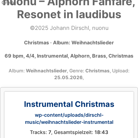
nuonu – Alphorn Fanfare,
Resonet in laudibus
©
2025
Johann Dirschl
,
nuonu
Christmas · Album: Weihnachtslieder
69 bpm, 4/4, Instrumental, Alphorn, Brass, Christmas
Album:
Weihnachtslieder
, Genre:
Christmas
, Upload:
25.05.2026
,
Instrumental Christmas
wp-content/uploads/dirschl-
music/weihnachtslieder-instrumental
Tracks:
7
, Gesamtspielzeit:
18:43