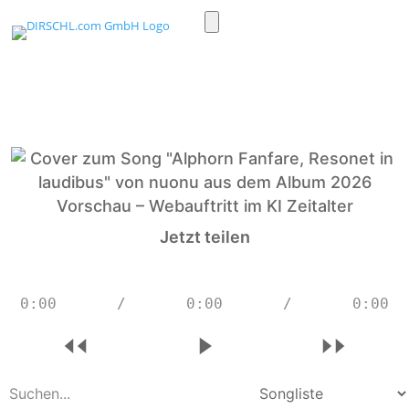
Toggle
light/dark
mode
Jetzt teilen
0:00
/
0:00
/
0:00