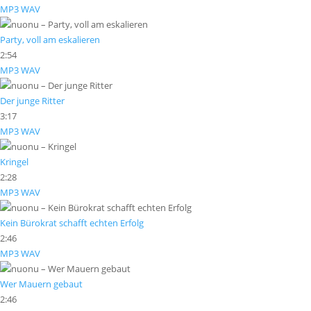
MP3
WAV
Party, voll am eskalieren
2:54
MP3
WAV
Der junge Ritter
3:17
MP3
WAV
Kringel
2:28
MP3
WAV
Kein Bürokrat schafft echten Erfolg
2:46
MP3
WAV
Wer Mauern gebaut
2:46