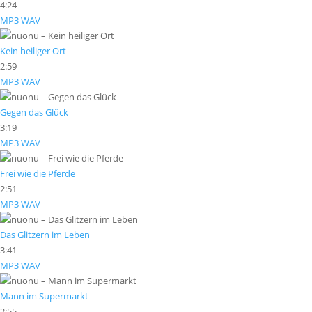
4:24
MP3
WAV
Kein heiliger Ort
2:59
MP3
WAV
Gegen das Glück
3:19
MP3
WAV
Frei wie die Pferde
2:51
MP3
WAV
Das Glitzern im Leben
3:41
MP3
WAV
Mann im Supermarkt
2:55