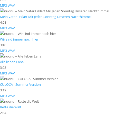
MP3
WAV
Mein Vater Erklärt Mir Jeden Sonntag Unseren Nachthimmel
4:08
MP3
WAV
Wir sind immer noch hier
3:40
MP3
WAV
Alle lieben Lana
3:03
MP3
WAV
CULOCA - Summer Version
3:19
MP3
WAV
Rette die Welt
2:34