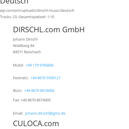
Deutsch
wp-content/uploads/dirschl-music/deutsch
Tracks:
23
, Gesamtspielzeit:
1:10
DIRSCHL.com GmbH
Johann Dirschl
Waldberg 84
84571 Reischach
Mobil:
+49 179 9766666
Festnetz:
+49 8670 5590127
Büro:
+49 8670 8674004
Fax: +49 8670 8674005
Email:
johann.dirschl@gmx.de
CULOCA.com