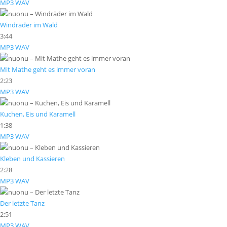
MP3
WAV
Windräder im Wald
3:44
MP3
WAV
Mit Mathe geht es immer voran
2:23
MP3
WAV
Kuchen, Eis und Karamell
1:38
MP3
WAV
Kleben und Kassieren
2:28
MP3
WAV
Der letzte Tanz
2:51
MP3
WAV