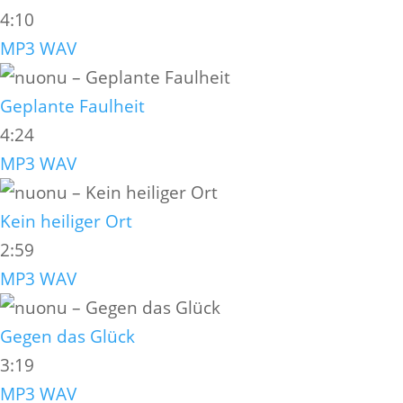
4:10
MP3
WAV
Geplante Faulheit
4:24
MP3
WAV
Kein heiliger Ort
2:59
MP3
WAV
Gegen das Glück
3:19
MP3
WAV