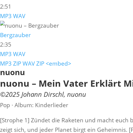
2:51
MP3
WAV
Bergzauber
2:35
MP3
WAV
MP3 ZIP
WAV ZIP
<embed>
nuonu
nuonu – Mein Vater Erklärt 
©
2025
Johann Dirschl
,
nuonu
Pop · Album: Kinderlieder
[Strophe 1] Zündet die Raketen und macht euch be
zeigt sich, und jeder Planet birgt ein Geheimnis. 