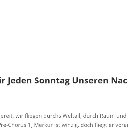
Mir Jeden Sonntag Unseren Na
reit, wir fliegen durchs Weltall, durch Raum und
[Pre-Chorus 1] Merkur ist winzig, doch fliegt er vo