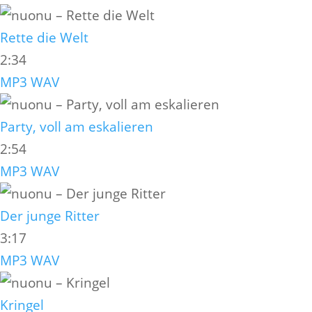
Rette die Welt
2:34
MP3
WAV
Party, voll am eskalieren
2:54
MP3
WAV
Der junge Ritter
3:17
MP3
WAV
Kringel