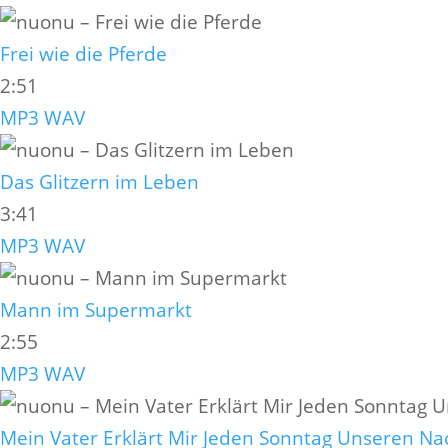
Frei wie die Pferde
2:51
MP3
WAV
Das Glitzern im Leben
3:41
MP3
WAV
Mann im Supermarkt
2:55
MP3
WAV
Mein Vater Erklärt Mir Jeden Sonntag Unseren N