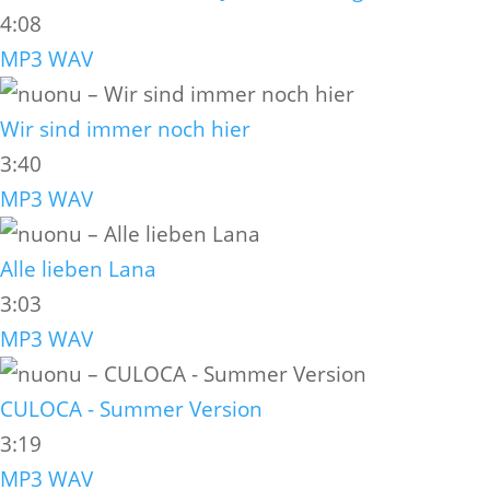
4:08
MP3
WAV
Wir sind immer noch hier
3:40
MP3
WAV
Alle lieben Lana
3:03
MP3
WAV
CULOCA - Summer Version
3:19
MP3
WAV