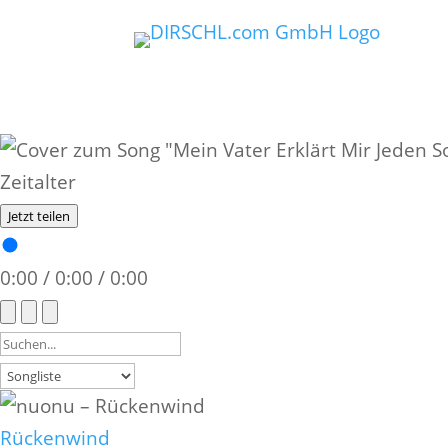
Jetzt teilen
0:00
/
0:00
/
0:00
Rückenwind