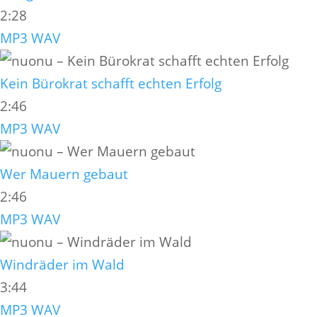
2:28
MP3
WAV
Kein Bürokrat schafft echten Erfolg
2:46
MP3
WAV
Wer Mauern gebaut
2:46
MP3
WAV
Windräder im Wald
3:44
MP3
WAV