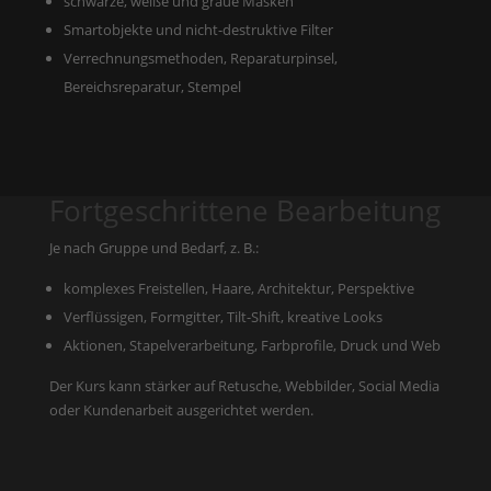
schwarze, weiße und graue Masken
Smartobjekte und nicht-destruktive Filter
Verrechnungsmethoden, Reparaturpinsel,
Bereichsreparatur, Stempel
Fortgeschrittene Bearbeitung
Je nach Gruppe und Bedarf, z. B.:
komplexes Freistellen, Haare, Architektur, Perspektive
Verflüssigen, Formgitter, Tilt-Shift, kreative Looks
Aktionen, Stapelverarbeitung, Farbprofile, Druck und Web
Der Kurs kann stärker auf Retusche, Webbilder, Social Media
oder Kundenarbeit ausgerichtet werden.