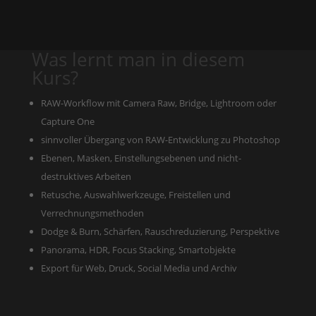
Was lernt man in diesem
Kurs?
RAW-Workflow mit Camera Raw, Bridge, Lightroom oder
Capture One
sinnvoller Übergang von RAW-Entwicklung zu Photoshop
Ebenen, Masken, Einstellungsebenen und nicht-
destruktives Arbeiten
Retusche, Auswahlwerkzeuge, Freistellen und
Verrechnungsmethoden
Dodge & Burn, Schärfen, Rauschreduzierung, Perspektive
Panorama, HDR, Focus Stacking, Smartobjekte
Export für Web, Druck, Social Media und Archiv