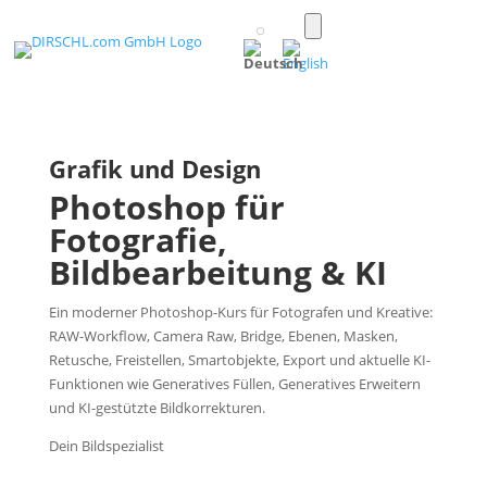
Toggle
light/dark
(Deutsch)
mode
Grafik und Design
Photoshop für
Fotografie,
Bildbearbeitung & KI
Ein moderner Photoshop-Kurs für Fotografen und Kreative:
RAW-Workflow, Camera Raw, Bridge, Ebenen, Masken,
Retusche, Freistellen, Smartobjekte, Export und aktuelle KI-
Funktionen wie Generatives Füllen, Generatives Erweitern
und KI-gestützte Bildkorrekturen.
Dein Bildspezialist