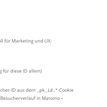
ll für Marketing und UX:
für diese ID allein)
sucher-ID aus dem
-Cookie
_pk_id.*
um Besucherverlauf in Matomo –