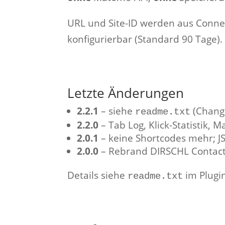
URL und Site-ID werden aus Conne
konfigurierbar (Standard 90 Tage).
Letzte Änderungen
2.2.1
– siehe
(Change
readme.txt
2.2.0
– Tab Log, Klick-Statistik,
2.0.1
– keine Shortcodes mehr; J
2.0.0
– Rebrand DIRSCHL Contact
Details siehe
im Plugi
readme.txt