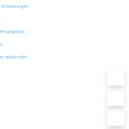
e-Einstellungen
 Privatsphäre-
en
gen widerrufen