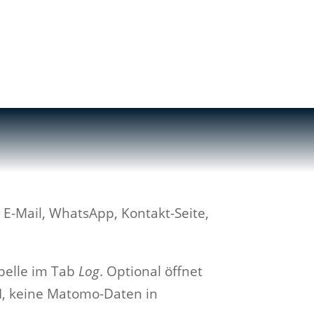
Musik
Kurse
Hub
Kontakt
E-Mail, WhatsApp, Kontakt-Seite,
abelle im Tab
Log
. Optional öffnet
I, keine Matomo-Daten in