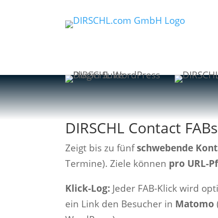
DIRSCHL Contact FABs
Zeigt bis zu fünf
schwebende Kont
Termine). Ziele können
pro URL-P
Klick-Log:
Jeder FAB-Klick wird opt
ein Link den Besucher in
Matomo