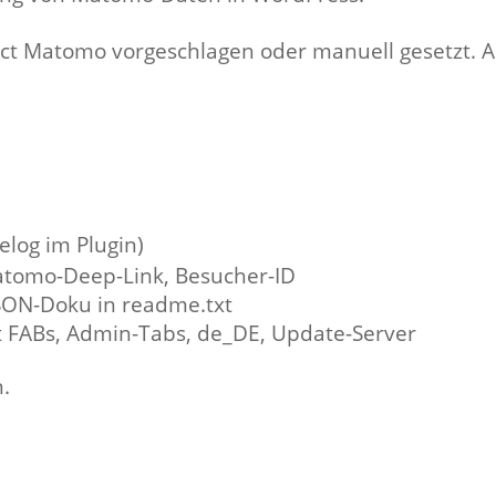
ct Matomo vorgeschlagen oder manuell gesetzt. A
log im Plugin)
 Matomo-Deep-Link, Besucher-ID
SON-Doku in readme.txt
 FABs, Admin-Tabs, de_DE, Update-Server
n.