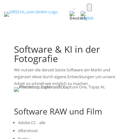
Toggle
light/dark
(Deutsch)
mode
Software & KI in der
Fotografie
Wir nutzen die derzeit beste Software am Markt und
ergänzen diese durch eigene Entwicklungen um unsere
Arbeit so schnell wie möglich zu machen.
Software RAW und Film
Adobe CC - alle
Aftershoot
Evoto