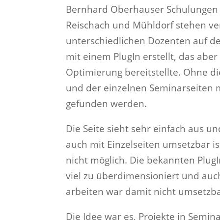
Bernhard Oberhauser Schulungen i
Reischach und Mühldorf stehen ve
unterschiedlichen Dozenten auf d
mit einem PlugIn erstellt, das aber
Optimierung bereitstellte. Ohne d
und der einzelnen Seminarseiten 
gefunden werden.
Die Seite sieht sehr einfach aus un
auch mit Einzelseiten umsetzbar is
nicht möglich. Die bekannten Plug
viel zu überdimensioniert und auc
arbeiten war damit nicht umsetzba
Die Idee war es, Projekte in Semin