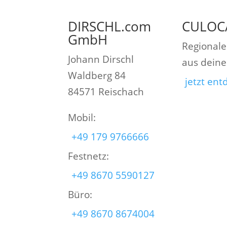
DIRSCHL.com
CULOC
GmbH
Regionale
Johann Dirschl
aus dein
Waldberg 84
jetzt en
84571 Reischach
Mobil:
+49 179 9766666
Festnetz:
+49 8670 5590127
Büro:
+49 8670 8674004