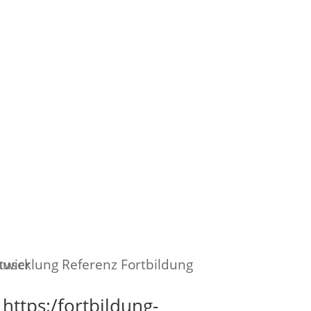
Musik
Kurse
Hub
Kontakt
https:/fortbildung-