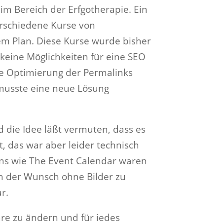
m Bereich der Erfgotherapie. Ein
rschiedene Kurse von
em Plan. Diese Kurse wurde bisher
 keine Möglichkeiten für eine SEO
ie Optimierung der Permalinks
musste eine neue Lösung
d die Idee läßt vermuten, dass es
t, das war aber leider technisch
Ins wie The Event Calendar waren
h der Wunsch ohne Bilder zu
r.
are zu ändern und für jedes