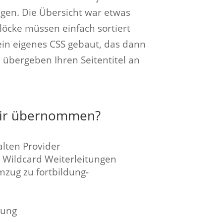
egen. Die Übersicht war etwas
löcke müssen einfach sortiert
in eigenes CSS gebaut, das dann
 übergeben Ihren Seitentitel an
wir übernommen?
lten Provider
 Wildcard Weiterleitungen
zug zu fortbildung-
rung