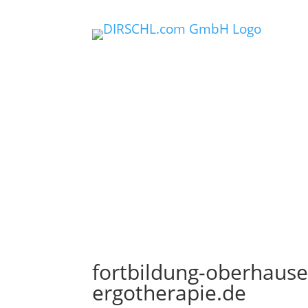
fortbildung-oberhauser
ergotherapie.de