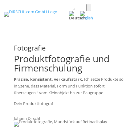
Toggle
light/dark
(Deutsch)
mode
Fotografie
Produktfotografie und
Firmenschulung
Präzise, konsistent, verkaufsstark.
Ich setze Produkte so
in Szene, dass Material, Form und Funktion sofort
überzeugen “ vom Kleinobjekt bis zur Baugruppe.
Dein Produktfotograf
Johann Dirschl