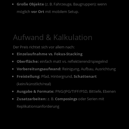
Große Objekte
(z. B. Fahrzeuge, Baugruppen): wenn
möglich
vor Ort
mit mobilem Setup.
Aufwand & Kalkulation
Der Preis richtet sich vor allem nach:
Einzelaufnahme vs. Fokus-Stacking
Oberfläche:
einfach matt vs. reflektierend/spiegelnd
Vorbereitungsaufwand:
Reinigung, Aufbau, Ausrichtung
Freistellung:
Pfad, Hintergrund,
Schattenart
(kein/künstlich/real)
Ausgabe & Formate:
PNG/JPG/TIFF/PSD, Bittiefe, Ebenen
Zusatzarbeiten:
z. B.
Composings
oder Serien mit
Replikationsanforderung