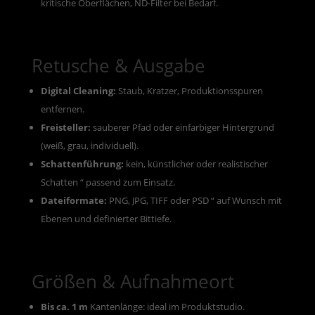
kritische Oberflächen, ND-Filter bei Bedarf.
Retusche & Ausgabe
Digital Cleaning:
Staub, Kratzer, Produktionsspuren
entfernen.
Freisteller:
sauberer Pfad oder einfarbiger Hintergrund
(weiß, grau, individuell).
Schattenführung:
kein, künstlicher oder realistischer
Schatten “ passend zum Einsatz.
Dateiformate:
PNG, JPG, TIFF oder PSD “ auf Wunsch mit
Ebenen und definierter Bittiefe.
Größen & Aufnahmeort
Bis ca. 1 m
Kantenlänge: ideal im Produktstudio.