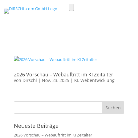
Toggle
light/dark
mode
2026 Vorschau – Webauftritt im KI Zeitalter
von
Dirschl
|
Nov. 23, 2025
|
KI
,
Webentwicklung
Neueste Beiträge
2026 Vorschau – Webauftritt im KI Zeitalter