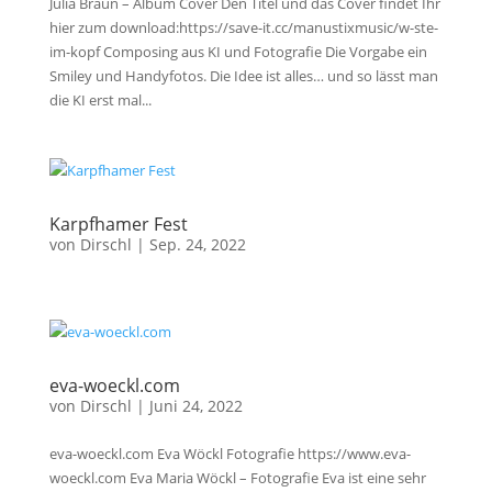
Julia Braun – Album Cover Den Titel und das Cover findet Ihr
hier zum download:https://save-it.cc/manustixmusic/w-ste-
im-kopf Composing aus KI und Fotografie Die Vorgabe ein
Smiley und Handyfotos. Die Idee ist alles… und so lässt man
die KI erst mal...
Karpfhamer Fest
von
Dirschl
|
Sep. 24, 2022
eva-woeckl.com
von
Dirschl
|
Juni 24, 2022
eva-woeckl.com Eva Wöckl Fotografie https://www.eva-
woeckl.com Eva Maria Wöckl – Fotografie Eva ist eine sehr