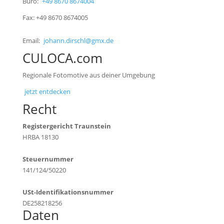
Büro:
+49 8670 8674004
Fax: +49 8670 8674005
Email:
johann.dirschl@gmx.de
CULOCA.com
Regionale Fotomotive aus deiner Umgebung
jetzt entdecken
Recht
Registergericht Traunstein
HRBA 18130
Steuernummer
141/124/50220
USt-Identifikationsnummer
DE258218256
Daten