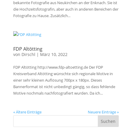
bekannte Fotografie aus Neukirchen an der Enknach. Sie ist
die Hochzeitsfotografin, aber auch in anderen Bereichen der
Fotografie zu Hause. Zusätzlich...
FDP Altötting
von
Dirschl
|
März 10, 2022
FDP Altötting http://www.fdp-altoetting.de Der FDP
Kreisverband Altötting wünschte sich regionale Motive in
einer sehr kleinen Auflösung 700px x 180px. Dieses
Bannerformat ist nicht unbedingt gängig, so dass fehlende
Motive nochmals nachfotografiert wurden. Da ich...
« Ältere Einträge
Neuere Einträge »